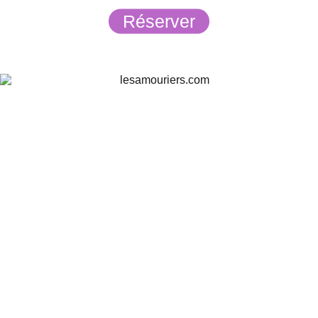
Réserver
☰